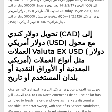
الهجرة 17‏‏/3‏‏/1442 بعد الهجرة تحويل 500000 دينار عراقي (IQD) الى
دولار أمريكي (USD) تم تحديث الأسعار في Friday, 15 Jan 2021, 00:00
بتوقيت جرينتش. 500000 دينار عراقي (IQD) = 342.2126 دولار أمريكي
(USD) 1 دينار عراقي= 0.0007 دولار أمريكي .
تحويل دولار كندي (CAD) إلى
دولار أمريكي (USD) مع محول
العملات Valuta EX USD ( دولار
أمريكي) مثل أنواع العملات
المعدنية أو الأوراق النقدية أو
بلدان المستخدم أو تاريخ
تحويل بين العملات بين دولار امريكي الى دولار كندي اون لاين عبر موقع
العملات الان USD to CAD North American Edition. The dollar has
tumbled to fresh major-trend lows as markets discount a
possible Democrat sweep, with one of its Senate candidates,
Warnock, having been declared winner in one of the two