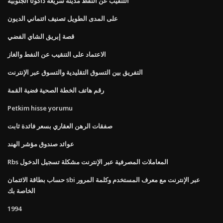
التنقيب عن النفط مدينة سريعة داكوتا الجنوبية
على المدى الطويل تصنيف ائتماني الديون
قصة إبريق الشاي الفضي
الاعتماد على التنقيب عن النفط والغاز
التفريق بين التسوق التقليدية والتسوق عبر الإنترنت
رقم هاتف الخطة الصحية فضية القمة
Petkim hisse yorumu
صفقات الرهن العقاري بسعر فائدة ثابت
عوائد صندوق مؤشر الهند
Rbs المعاملات المصرفية عبر الإنترنت مشكلة تسجيل الدخول
حساب بطاقة الائتمان sbi عبر الإنترنت مع معرف المستخدم وكلمة المرور
الخاصة بك
1994