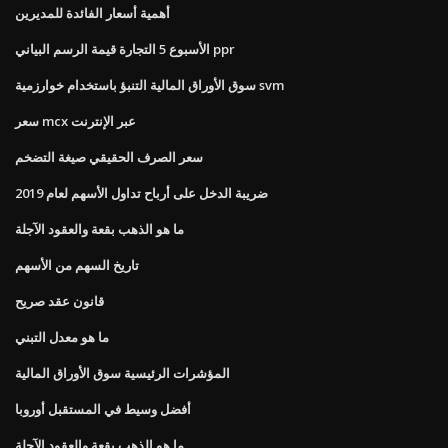
أهمية أسعار الفائدة للمديرين
الأسبوع 5 التجارة قيمة الرسم البياني ppr
سوق الأوراق المالية التنبؤ باستخدام خوارزمية svm
سعر mcx عبر الإنترنت
سعر الصرف الحقيقي صيغة التضخم
ضريبة الدخل على أرباح تداول الأسهم لعام 2019
ما هو الذهب بقعة والعقود الآجلة
تاريخ السهم من الأسهم
قانون عقد صريح
ما هو معدل التبني
المؤشرات الرئيسية سوق الأوراق المالية
أفضل وسيط في المستقبل أوروبا
ما هو الذهب بقعة والعقود الآجلة