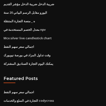
ضريبة الدخل ضريبة الدخل مؤشر القديم
اليورو مقابل الرسم البياني 20 سنة
ه _ منصة التجارة المتنقلة
معدل الخصم المستخدمة في npv
Mcx silver live candlestick chart
اجمالي سعر سهم النفط
وقت تداول المزاد في بورصة نيويورك
يمكنك اليوم التجارة الصناديق المشتركة
Featured Posts
اجمالي سعر سهم النفط
التجارة في السلع والخدمات codycross